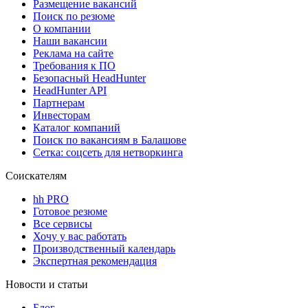
Размещение вакансий
Поиск по резюме
О компании
Наши вакансии
Реклама на сайте
Требования к ПО
Безопасный HeadHunter
HeadHunter API
Партнерам
Инвесторам
Каталог компаний
Поиск по вакансиям в Балашове
Сетка: соцсеть для нетворкинга
Соискателям
hh PRO
Готовое резюме
Все сервисы
Хочу у вас работать
Производственный календарь
Экспертная рекомендация
Новости и статьи
Блог