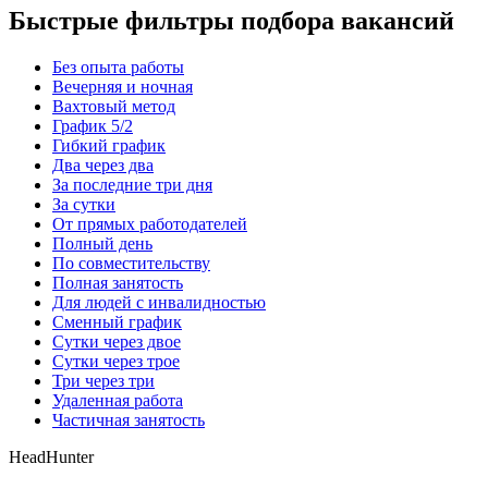
Быстрые фильтры подбора вакансий
Без опыта работы
Вечерняя и ночная
Вахтовый метод
График 5/2
Гибкий график
Два через два
За последние три дня
За сутки
От прямых работодателей
Полный день
По совместительству
Полная занятость
Для людей с инвалидностью
Сменный график
Сутки через двое
Сутки через трое
Три через три
Удаленная работа
Частичная занятость
HeadHunter