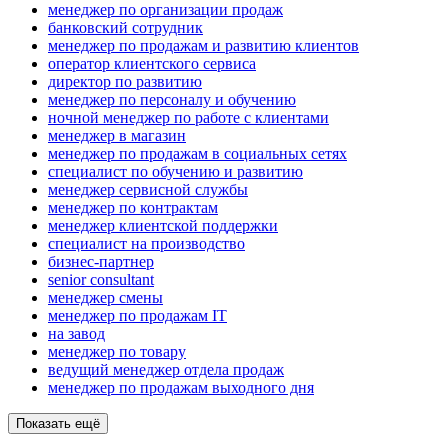
менеджер по организации продаж
банковский сотрудник
менеджер по продажам и развитию клиентов
оператор клиентского сервиса
директор по развитию
менеджер по персоналу и обучению
ночной менеджер по работе с клиентами
менеджер в магазин
менеджер по продажам в социальных сетях
специалист по обучению и развитию
менеджер сервисной службы
менеджер по контрактам
менеджер клиентской поддержки
специалист на производство
бизнес-партнер
senior consultant
менеджер смены
менеджер по продажам IT
на завод
менеджер по товару
ведущий менеджер отдела продаж
менеджер по продажам выходного дня
Показать ещё