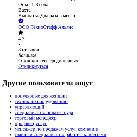
Опыт 1-3 года
Вахта
Выплаты: Два раза в месяц
ООО
ТехноСтафф Альянс
4.3
•
8
отзывов
Балашов
Откликнитесь среди первых
Откликнуться
Другие пользователи ищут
популярные для женщин
техник по оборудованию
управляющий
специалист по оплате труда
торговый менеджер
продавец услуг
менеджер по продажам услуг компании
главный специалист по работе с клиентами