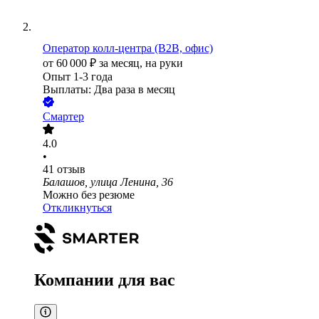
Оператор колл-центра (B2B, офис)
от
60 000
₽
за месяц,
на руки
Опыт 1-3 года
Выплаты: Два раза в месяц
Смартер
4.0
•
41
отзыв
Балашов, улица Ленина, 36
Можно без резюме
Откликнуться
Компании для вас