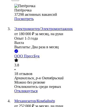
Пятёрочка
37298
активных вакансий
Посмотреть
Электромонтер/Электромонтажник
от
180 000
₽
за месяц,
на руки
Опыт 1-3 года
Вахта
Выплаты: Два раза в месяц
ООО
ПрессБук
3.8
•
18
отзывов
Архангельск, р-н Октябрьский
Можно без резюме
Откликнитесь среди первых
Откликнуться
Механизатор/Комбайнёр
от
252 000
₽
за месяц,
на руки