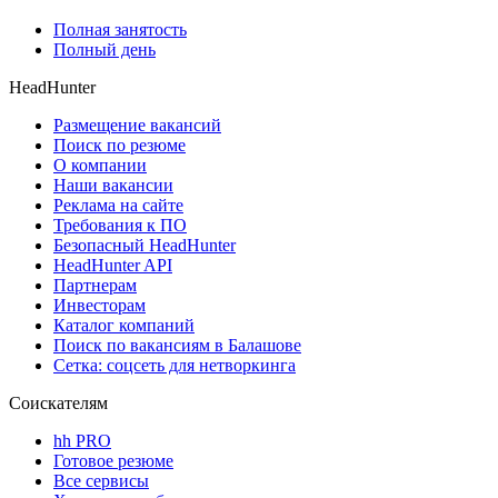
Полная занятость
Полный день
HeadHunter
Размещение вакансий
Поиск по резюме
О компании
Наши вакансии
Реклама на сайте
Требования к ПО
Безопасный HeadHunter
HeadHunter API
Партнерам
Инвесторам
Каталог компаний
Поиск по вакансиям в Балашове
Сетка: соцсеть для нетворкинга
Соискателям
hh PRO
Готовое резюме
Все сервисы