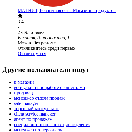
МАГНИТ, Розничная сеть. Магазины продуктов
3.4
•
27893
отзыва
Балашов, Энтузиастов, 1
Можно без резюме
Откликнитесь среди первых
Откликнуться
Другие пользователи ищут
в магазин
консультант по работе с клиентами
продавец
менеджер отдела продаж
sale manager
торговый консультант
client service manager
агент по продажам
специалист по организации обучения
менеджер по персоналу