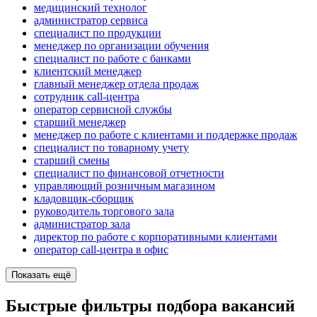
медицинский технолог
администратор сервиса
специалист по продукции
менеджер по организации обучения
специалист по работе с банками
клиентский менеджер
главный менеджер отдела продаж
сотрудник call-центра
оператор сервисной службы
старший менеджер
менеджер по работе с клиентами и поддержке продаж
специалист по товарному учету
старший смены
специалист по финансовой отчетности
управляющий розничным магазином
кладовщик-сборщик
руководитель торгового зала
администратор зала
директор по работе с корпоративными клиентами
оператор call-центра в офис
Показать ещё
Быстрые фильтры подбора вакансий