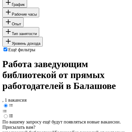
График
Рабочие часы
Опыт
Тип занятости
Уровень дохода
Ещё фильтры
Работа заведующим
библиотекой от прямых
работодателей в Балашове
, 1 вакансия
По вашему запросу ещё будут появляться новые вакансии.
Присылать вам?