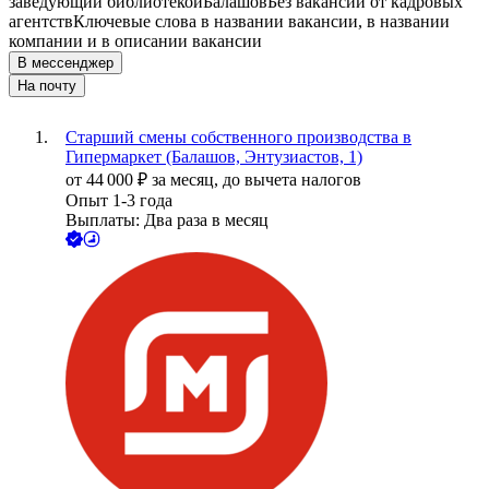
заведующий библиотекой
Балашов
Без вакансий от кадровых
агентств
Ключевые слова в названии вакансии, в названии
компании и в описании вакансии
В мессенджер
На почту
Старший смены собственного производства в
Гипермаркет (Балашов, Энтузиастов, 1)
от
44 000
₽
за месяц,
до вычета налогов
Опыт 1-3 года
Выплаты: Два раза в месяц