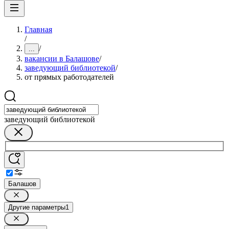
Главная
/
/
...
вакансии в Балашове
/
заведующий библиотекой
/
от прямых работодателей
заведующий библиотекой
Балашов
Другие параметры
1