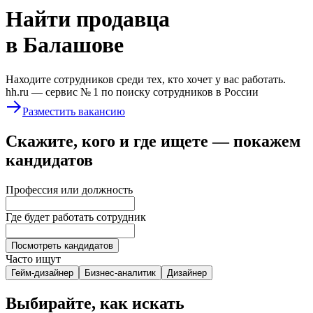
Найти
продавца
в Балашове
Находите сотрудников среди тех, кто хочет у вас работать.
hh.ru —
сервис № 1
по поиску сотрудников в России
Разместить вакансию
Скажите, кого и где ищете — покажем
кандидатов
Профессия или должность
Где будет работать сотрудник
Посмотреть кандидатов
Часто ищут
Гейм-дизайнер
Бизнес-аналитик
Дизайнер
Выбирайте, как искать