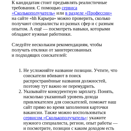
К кандидатам стоит предъявлять реалистичные
требования. С помощью
сервиса
«Сколькополучатель»
или
в разделе «Профессии»
на сайте «hh Карьера» можно проверить, сколько
получают специалисты из разных сфер и с разным
опытом. А ещё — посмотреть навыки, которыми
обладают нужные работники.
Следуйте нескольким рекомендациям, чтобы
получать отклики от заинтересованных
и подходящих соискателей:
Не усложняйте название позиции. Учтите, что
соискатели вбивают в поиск
распространённые названия должностей,
поэтому тут важно не перемудрить.
Указывайте конкурентную зарплату. Понять,
насколько указанный уровень дохода
привлекателен для соискателей, поможет наш
сайт прямо во время заполнения карточки
вакансии. Также можно воспользоваться
сервисом «Сколькополучатель»
: укажите
нужного специалиста, регион, опыт работы —
и посмотрите, позиции с каким доходом есть