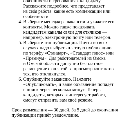
обязанности и требования к кандидату.
Расскажите подробнее, что представляет
из себя работа, какие есть компенсации или
особенности.
Выберите менеджера вакансии и укажите его
контакты. Можно также показывать
кандидатам каналы связи для откликов —
например, электронную почту или телефон.
Выберите тип публикации. Почти во всех
случаях надо выбрать платную публикацию
по тарифу «Стандарт», «Стандарт плюс» или
«Премиум». Для работодателей из Омска
и Омской области доступно бесплатное
размещение с оплатой за просмотр контактов
тех, кто откликнулся.
Опубликуйте вакансию. Нажмите
«Опубликовать», и ваше объявление попадёт
в поиск через несколько минут. Теперь
кандидаты, которых заинтересует работа,
смогут отправить вам своё резюме.
Срок размещения — 30 дней. За 5 дней до окончания
публикации придёт уведомление.