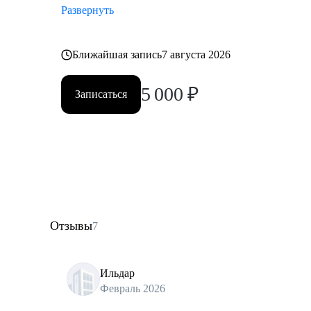
Развернуть
Ближайшая запись
7 августа 2026
5 000
₽
Записаться
Отзывы
7
Ильдар
Февраль 2026