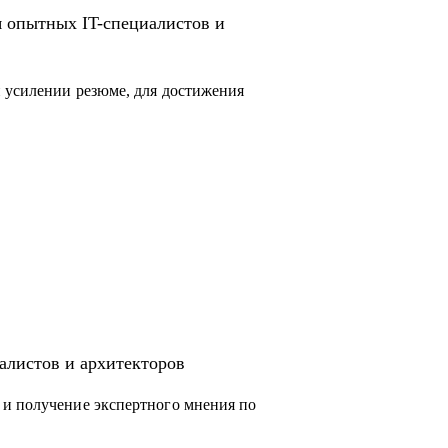
я опытных IT-специалистов и
 усилении резюме, для достижения
алистов и архитекторов
 и получение экспертного мнения по