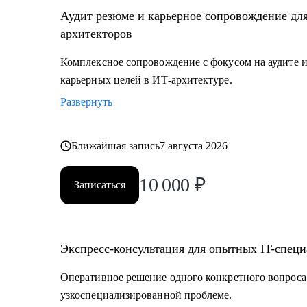
• ИТ-руководителям: понимание роли архитектуры.
Аудит резюме и карьерное сопровождение дл
архитекторов
Комплексное сопровождение с фокусом на аудите и
карьерных целей в ИТ-архитектуре.
Развернуть
Ближайшая запись
7 августа 2026
10 000
₽
Записаться
Экспресс-консультация для опытных IT-специ
Оперативное решение одного конкретного вопроса
узкоспециализированной проблеме.