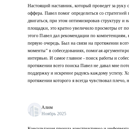
Настоящий наставник, который проведет за руку 
оффера. Павел помог определиться со стратегией 
двигаться, при этом оптимизировав структуру и 
площадки, это кратно увеличило просмотры от п
этого Павел дал рекомендации по компетенциям, 
первую очередь. Был на связи на протяжении всег
моменты" в собеседованиях, помогая аргументир
интервью. И самое главное - поиск работы и собес
протяжении всего поиска Павел не давал мне поте
поддержку и искренне радуясь каждому успеху. Хо
протяжении которого я всегда чувствовал плечо, н
Алим
Ноябрь 2025
Консультация прошла конструктивно и информатив