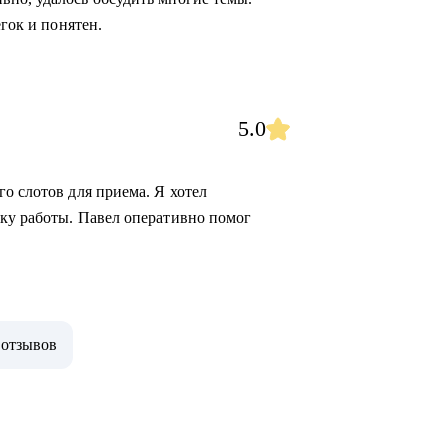
егок и понятен.
5.0
о слотов для приема. Я хотел
ку работы. Павел оперативно помог
 отзывов