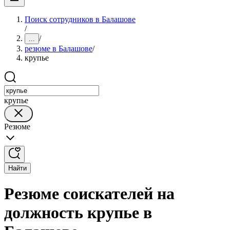
Поиск сотрудников в Балашове
/
/
...
резюме в Балашове
/
крупье
крупье
Резюме
Найти
Резюме соискателей на
должность крупье в