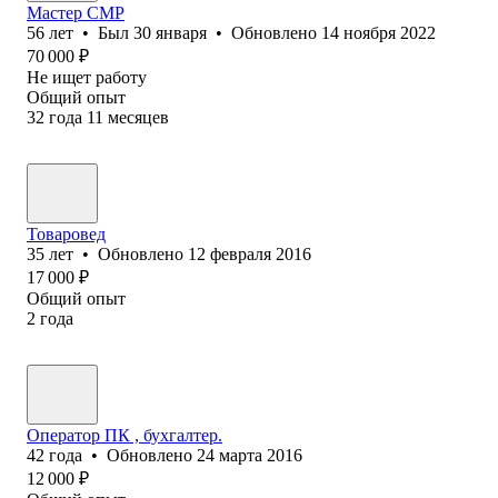
Мастер СМР
56
лет
•
Был
30 января
•
Обновлено
14 ноября 2022
70 000
₽
Не ищет работу
Общий опыт
32
года
11
месяцев
Товаровед
35
лет
•
Обновлено
12 февраля 2016
17 000
₽
Общий опыт
2
года
Оператор ПК , бухгалтер.
42
года
•
Обновлено
24 марта 2016
12 000
₽