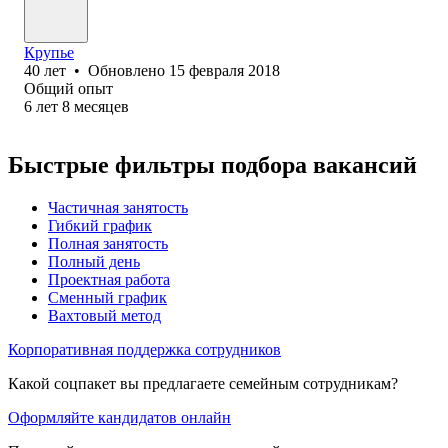
Крупье
40
лет
•
Обновлено
15 февраля 2018
Общий опыт
6
лет
8
месяцев
Быстрые фильтры подбора вакансий
Частичная занятость
Гибкий график
Полная занятость
Полный день
Проектная работа
Сменный график
Вахтовый метод
Корпоративная поддержка сотрудников
Какой соцпакет вы предлагаете семейным сотрудникам?
Оформляйте кандидатов онлайн