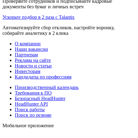
Проверяйте сотрудников и подписывайте кадровые
документы без бумаг и личных встреч
Ускорьте подбор в 2 раза с Talantix
Автоматизируйте сбор откликов, настройте воронку,
собирайте аналитику в 2 клика
О компании
Наши вакансии
Партнерам
Реклама на сайте
Новости и статьи
Инвесторам
Кандидаты по профессиям
Производственный календарь
Требования к ПО
Безопасный HeadHunter
HeadHunter API
Поиск работы
Поиск по резюме
Мобильное приложение