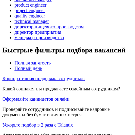
product engineer
project engineer
quality engineer
technical manager
директор пищевого производства
директор предприятия
менеджер производства
Быстрые фильтры подбора вакансий
Полная занятость
Полный день
Корпоративная поддержка сотрудников
Какой соцпакет вы предлагаете семейным сотрудникам?
Оформляйте кандидатов онлайн
Проверяйте сотрудников и подписывайте кадровые
документы без бумаг и личных встреч
Ускорьте подбор в 2 раза с Talantix