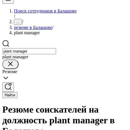
Поиск сотрудников в Балашове
/
/
...
резюме в Балашове
/
plant manager
plant manager
Резюме
Найти
Резюме соискателей на
должность plant manager в