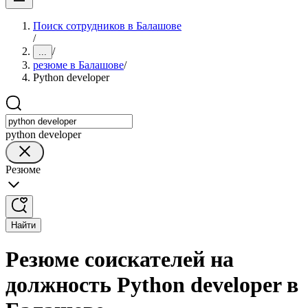
Поиск сотрудников в Балашове
/
/
...
резюме в Балашове
/
Python developer
python developer
Резюме
Найти
Резюме соискателей на
должность Python developer в