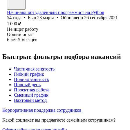
Начинающий удалённый программист на Python
54
года
•
Был
23 марта
•
Обновлено
26 сентября 2021
1 000
₽
Не ищет работу
Общий опыт
6
лет
5
месяцев
Быстрые фильтры подбора вакансий
Частичная занятость
Гибкий график
Полная занятость
Полный день
Проектная работа
Сменный график
Вахтовый метод
Корпоративная поддержка сотрудников
Какой соцпакет вы предлагаете семейным сотрудникам?
Оформляйте кандидатов онлайн