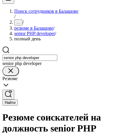
Поиск сотрудников в Балашове
/
/
...
резюме в Балашове
/
senior PHP developer
/
полный день
senior php developer
Резюме
Найти
Резюме соискателей на
должность senior PHP