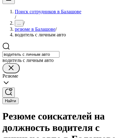
Поиск сотрудников в Балашове
/
/
...
резюме в Балашове
/
водитель с личным авто
водитель с личным авто
Резюме
Найти
Резюме соискателей на
должность водителя с