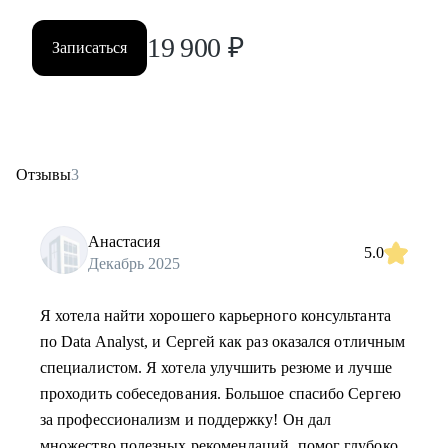
19 900
₽
Записаться
Отзывы
3
Анастасия
5.0
Декабрь 2025
Я хотела найти хорошего карьерного консультанта
по Data Analyst, и Сергей как раз оказался отличным
специалистом. Я хотела улучшить резюме и лучше
проходить собеседования. Большое спасибо Сергею
за профессионализм и поддержку! Он дал
множество полезных рекомендаций, помог глубоко