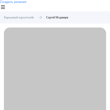
Создать резюме
Карьерный маркетплейс
Сергей
Мединцев